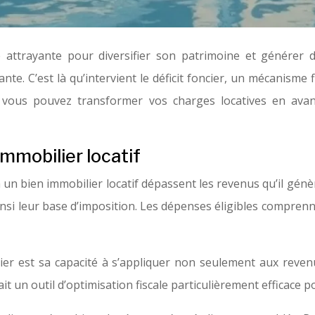
é attrayante pour diversifier son patrimoine et générer d
e. C’est là qu’intervient le déficit foncier, un mécanisme f
s, vous pouvez transformer vos charges locatives en avant
mmobilier locatif
s à un bien immobilier locatif dépassent les revenus qu’il g
nsi leur base d’imposition. Les dépenses éligibles compren
cier est sa capacité à s’appliquer non seulement aux reven
it un outil d’optimisation fiscale particulièrement efficace p