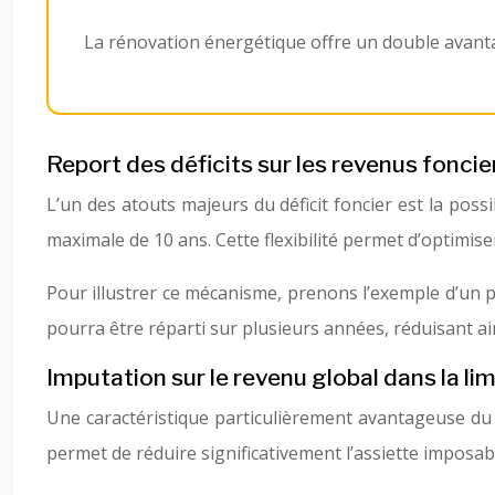
La rénovation énergétique offre un double avantage 
Report des déficits sur les revenus foncie
L’un des atouts majeurs du déficit foncier est la poss
maximale de 10 ans. Cette flexibilité permet d’optimise
Pour illustrer ce mécanisme, prenons l’exemple d’un pr
pourra être réparti sur plusieurs années, réduisant ai
Imputation sur le revenu global dans la li
Une caractéristique particulièrement avantageuse du dé
permet de réduire significativement l’assiette imposabl