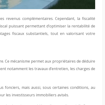
es revenus complémentaires. Cependant, la fiscalité
iscal puissant permettant d’optimiser la rentabilité de
ages fiscaux substantiels, tout en valorisant votre
énère. Ce mécanisme permet aux propriétaires de déduire
nent notamment les travaux d’entretien, les charges de
us fonciers, mais aussi, sous certaines conditions, au
our les investisseurs immobiliers avisés.