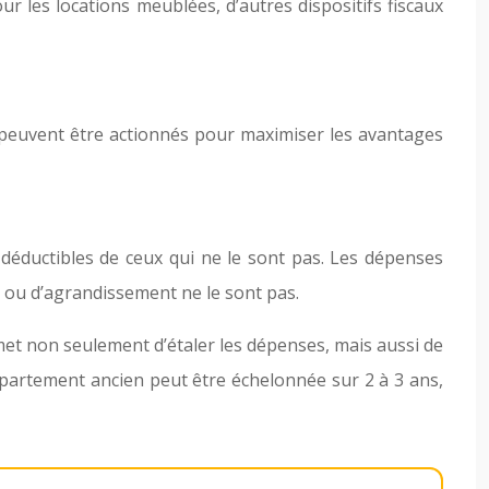
ur les locations meublées, d’autres dispositifs fiscaux
ers peuvent être actionnés pour maximiser les avantages
ux déductibles de ceux qui ne le sont pas. Les dépenses
n ou d’agrandissement ne le sont pas.
met non seulement d’étaler les dépenses, mais aussi de
appartement ancien peut être échelonnée sur 2 à 3 ans,