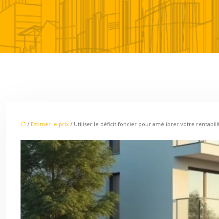
/
Estimer le prix
/ Utiliser le déficit foncier pour améliorer votre rentabili