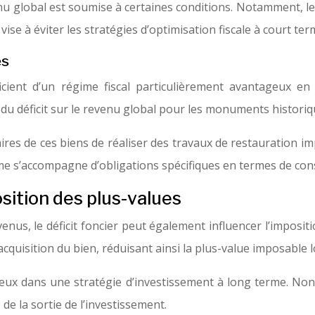
venu global est soumise à certaines conditions. Notamment, l
 vise à éviter les stratégies d’optimisation fiscale à court te
es
ient d’un régime fiscal particulièrement avantageux en 
n du déficit sur le revenu global pour les monuments historiq
res de ces biens de réaliser des travaux de restauration im
me s’accompagne d’obligations spécifiques en termes de cons
osition des plus-values
enus, le déficit foncier peut également influencer l’impositi
quisition du bien, réduisant ainsi la plus-value imposable lo
récieux dans une stratégie d’investissement à long terme. No
 de la sortie de l’investissement.