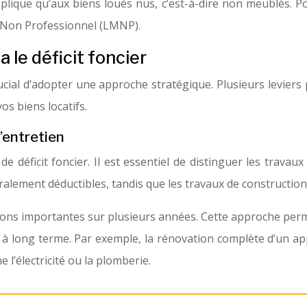
applique qu’aux biens loués nus, c’est-à-dire non meublés. Po
 Non Professionnel (LMNP).
a le déficit foncier
 crucial d’adopter une approche stratégique. Plusieurs levi
vos biens locatifs.
’entretien
e déficit foncier. Il est essentiel de distinguer les trava
éralement déductibles, tandis que les travaux de constructio
ations importantes sur plusieurs années. Cette approche per
lité à long terme. Par exemple, la rénovation complète d’un 
l’électricité ou la plomberie.