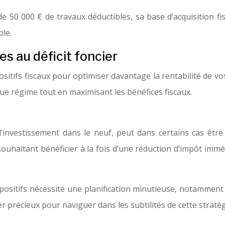
de 50 000 € de travaux déductibles, sa base d’acquisition fi
le.
s au déficit foncier
positifs fiscaux pour optimiser davantage la rentabilité de 
ue régime tout en maximisant les bénéfices fiscaux.
l’investissement dans le neuf, peut dans certains cas être
ouhaitant bénéficier à la fois d’une réduction d’impôt imméd
spositifs nécessite une planification minutieuse, notamment 
r précieux pour naviguer dans les subtilités de cette stratég