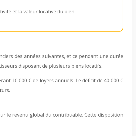
vité et la valeur locative du bien.
 fonciers des années suivantes, et ce pendant une durée
tisseurs disposant de plusieurs biens locatifs.
rant 10 000 € de loyers annuels. Le déficit de 40 000 €
turs.
sur le revenu global du contribuable. Cette disposition