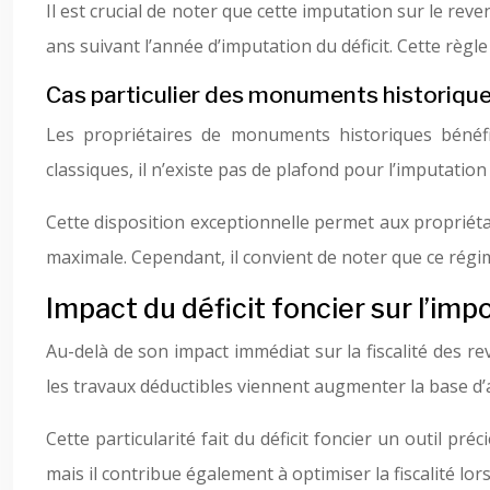
Il est crucial de noter que cette imputation sur le re
ans suivant l’année d’imputation du déficit. Cette règle
Cas particulier des monuments historiqu
Les propriétaires de monuments historiques bénéfic
classiques, il n’existe pas de plafond pour l’imputatio
Cette disposition exceptionnelle permet aux propriétai
maximale. Cependant, il convient de noter que ce régi
Impact du déficit foncier sur l’imp
Au-delà de son impact immédiat sur la fiscalité des rev
les travaux déductibles viennent augmenter la base d’ac
Cette particularité fait du déficit foncier un outil p
mais il contribue également à optimiser la fiscalité lors