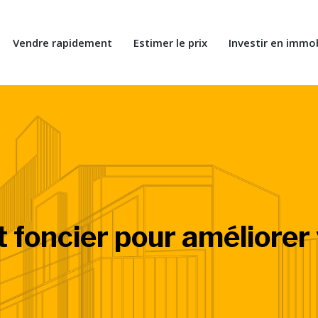
Vendre rapidement
Estimer le prix
Investir en immob
it foncier pour améliorer