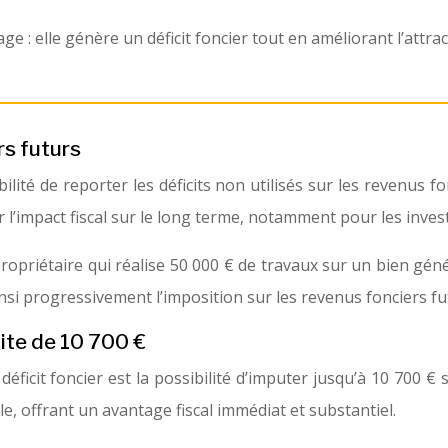
: elle génère un déficit foncier tout en améliorant l’attracti
rs futurs
ibilité de reporter les déficits non utilisés sur les revenus
r l’impact fiscal sur le long terme, notamment pour les inves
opriétaire qui réalise 50 000 € de travaux sur un bien géné
nsi progressivement l’imposition sur les revenus fonciers fu
mite de 10 700 €
ficit foncier est la possibilité d’imputer jusqu’à 10 700 € 
e, offrant un avantage fiscal immédiat et substantiel.