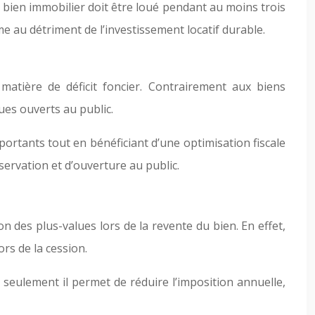
e bien immobilier doit être loué pendant au moins trois
rme au détriment de l’investissement locatif durable.
matière de déficit foncier. Contrairement aux biens
ues ouverts au public.
portants tout en bénéficiant d’une optimisation fiscale
ervation et d’ouverture au public.
on des plus-values lors de la revente du bien. En effet,
rs de la cession.
n seulement il permet de réduire l’imposition annuelle,