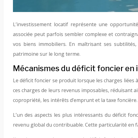
L’investissement locatif représente une opportunit
associée peut parfois sembler complexe et contraignant
vos biens immobiliers. En maîtrisant ses subtilité
patrimoine sur le long terme.
Mécanismes du déficit foncier en i
Le déficit foncier se produit lorsque les charges liée
ces charges de leurs revenus imposables, réduisant ai
copropriété, les intérêts d’emprunt et la taxe foncière.
L’un des aspects les plus intéressants du déficit fon
revenu global du contribuable. Cette particularité en fa