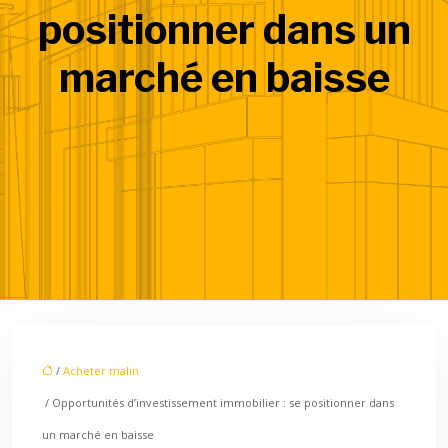
positionner dans un
marché en baisse
/
Acheter malin
/ Opportunités d’investissement immobilier : se positionner dans
un marché en baisse