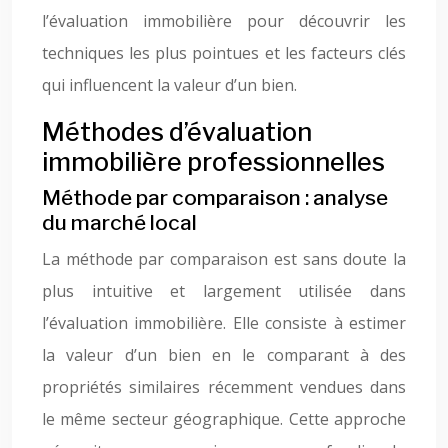
l’évaluation immobilière pour découvrir les
techniques les plus pointues et les facteurs clés
qui influencent la valeur d’un bien.
Méthodes d’évaluation
immobilière professionnelles
Méthode par comparaison : analyse
du marché local
La méthode par comparaison est sans doute la
plus intuitive et largement utilisée dans
l’évaluation immobilière. Elle consiste à estimer
la valeur d’un bien en le comparant à des
propriétés similaires récemment vendues dans
le même secteur géographique. Cette approche