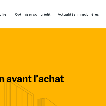
ilier
Optimiser son crédit
Actualités immobilières
en avant l’achat