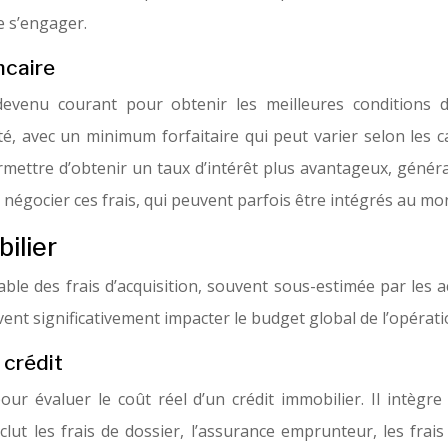
e s’engager.
ncaire
devenu courant pour obtenir les meilleures conditions d
 avec un minimum forfaitaire qui peut varier selon les c
rmettre d’obtenir un taux d’intérêt plus avantageux, généra
e négocier ces frais, qui peuvent parfois être intégrés au mo
bilier
able des frais d’acquisition, souvent sous-estimée par les
vent significativement impacter le budget global de l’opérati
 crédit
pour évaluer le coût réel d’un crédit immobilier. Il intègr
nclut les frais de dossier, l’assurance emprunteur, les fra