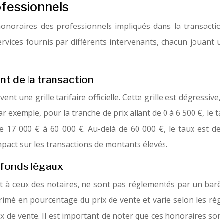
ofessionnels
honoraires des professionnels impliqués dans la transact
ervices fournis par différents intervenants, chacun jouant un
ant de la transaction
 une grille tarifaire officielle. Cette grille est dégressiv
exemple, pour la tranche de prix allant de 0 à 6 500 €, le t
 17 000 € à 60 000 €. Au-delà de 60 000 €, le taux est de 
mpact sur les transactions de montants élevés.
afonds légaux
à ceux des notaires, ne sont pas réglementés par un barème
imé en pourcentage du prix de vente et varie selon les rég
x de vente. Il est important de noter que ces honoraires so