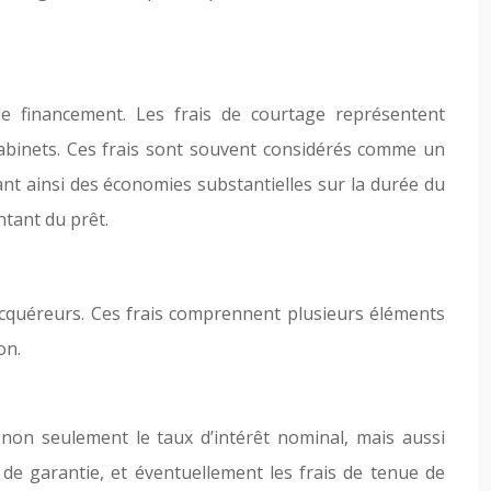
e financement. Les frais de courtage représentent
abinets. Ces frais sont souvent considérés comme un
nt ainsi des économies substantielles sur la durée du
ntant du prêt.
 acquéreurs. Ces frais comprennent plusieurs éléments
on.
e non seulement le taux d’intérêt nominal, mais aussi
is de garantie, et éventuellement les frais de tenue de