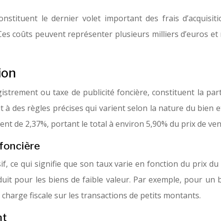
constituent le dernier volet important des frais d’acquisit
Ces coûts peuvent représenter plusieurs milliers d’euros et 
ion
strement ou taxe de publicité foncière, constituent la part 
à des règles précises qui varient selon la nature du bien et
ent de 2,37%, portant le total à environ 5,90% du prix de ven
 foncière
f, ce qui signifie que son taux varie en fonction du prix du 
duit pour les biens de faible valeur. Par exemple, pour un b
 charge fiscale sur les transactions de petits montants.
nt