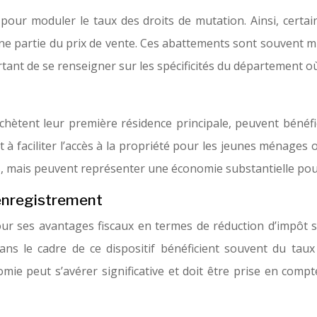
pour moduler le taux des droits de mutation. Ainsi, certa
ne partie du prix de vente. Ces abattements sont souvent mis
tant de se renseigner sur les spécificités du département où 
chètent leur première résidence principale, peuvent bénéfic
 à faciliter l’accès à la propriété pour les jeunes ménages ou
és, mais peuvent représenter une économie substantielle pour
d’enregistrement
our ses avantages fiscaux en termes de réduction d’impôt 
 dans le cadre de ce dispositif bénéficient souvent du tau
ie peut s’avérer significative et doit être prise en compte 