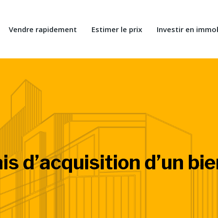
Vendre rapidement
Estimer le prix
Investir en immob
is d’acquisition d’un bi