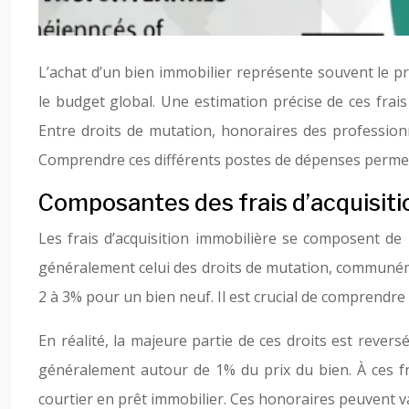
L’achat d’un bien immobilier représente souvent le pr
le budget global. Une estimation précise de ces frais
Entre droits de mutation, honoraires des professionne
Comprendre ces différents postes de dépenses permet 
Composantes des frais d’acquisiti
Les frais d’acquisition immobilière se composent de 
généralement celui des droits de mutation, communémen
2 à 3% pour un bien neuf. Il est crucial de comprendre
En réalité, la majeure partie de ces droits est revers
généralement autour de 1% du prix du bien. À ces fr
courtier en prêt immobilier. Ces honoraires peuvent va