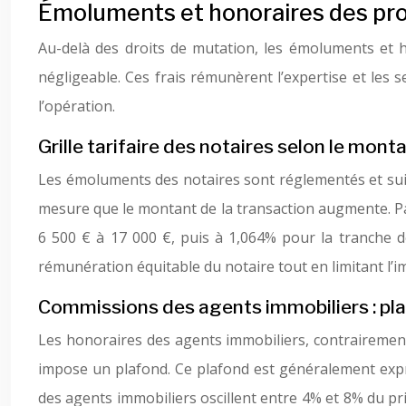
Émoluments et honoraires des pr
Au-delà des droits de mutation, les émoluments et 
négligeable. Ces frais rémunèrent l’expertise et les s
l’opération.
Grille tarifaire des notaires selon le mont
Les émoluments des notaires sont réglementés et suivent
mesure que le montant de la transaction augmente. Par 
6 500 € à 17 000 €, puis à 1,064% pour la tranche de
rémunération équitable du notaire tout en limitant l’i
Commissions des agents immobiliers : pl
Les honoraires des agents immobiliers, contrairement 
impose un plafond. Ce plafond est généralement expr
des agents immobiliers oscillent entre 4% et 8% du pri