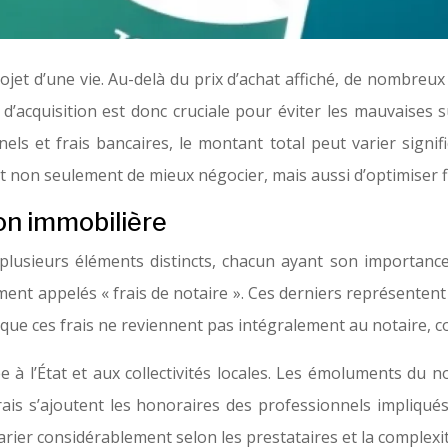
ojet d’une vie. Au-delà du prix d’achat affiché, de nombreux
 d’acquisition est donc cruciale pour éviter les mauvaises s
ls et frais bancaires, le montant total peut varier signifi
non seulement de mieux négocier, mais aussi d’optimiser fi
on immobilière
plusieurs éléments distincts, chacun ayant son importance 
t appelés « frais de notaire ». Ces derniers représentent 
 que ces frais ne reviennent pas intégralement au notaire, 
ée à l’État et aux collectivités locales. Les émoluments du
ais s’ajoutent les honoraires des professionnels impliqués
rier considérablement selon les prestataires et la complexit