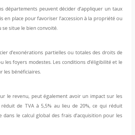
ins départements peuvent décider d’appliquer un taux
 en place pour favoriser l’accession à la propriété ou
se situe le bien convoité.
ier d’exonérations partielles ou totales des droits de
 les foyers modestes. Les conditions d’éligibilité et le
 les bénéficiaires.
sur le revenu, peut également avoir un impact sur les
x réduit de TVA à 5,5% au lieu de 20%, ce qui réduit
dans le calcul global des frais d’acquisition pour les