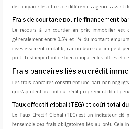
de comparer les offres de différentes agences avant d
Frais de courtage pour le financement ba
Le recours à un courtier en prêt immobilier est 
généralement entre 0,5% et 1% du montant emprunté,
investissement rentable, car un bon courtier peut pe
prêt. Il est important de bien comparer les offres et d
Frais bancaires liés au crédit immo
Les frais bancaires constituent une part non néglige
qui s’ajoutent au coût du crédit proprement dit et peu
Taux effectif global (TEG) et coût total du
Le Taux Effectif Global (TEG) est un indicateur clé 
l’ensemble des frais obligatoires liés au prêt. Cela i