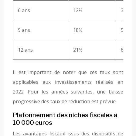
6 ans
12%
36 000
9 ans
18%
54 000
12 ans
21%
63 000
Il est important de noter que ces taux sont
applicables aux investissements réalisés en
2022. Pour les années suivantes, une baisse
progressive des taux de réduction est prévue.
Plafonnement des niches fiscales à
10 000 euros
Les avantages fiscaux issus des dispositifs de