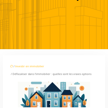
/
Investir en immobilier
/ Défiscaliser dans l’immobilier : quelles sont les vraies options